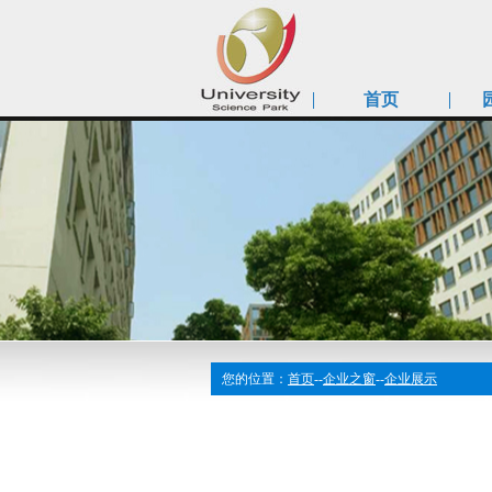
首页
您的位置：
首页
--
企业之窗
--
企业展示