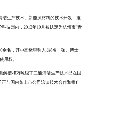
清洁生产技术、新能源材料的技术开发、推
园内，2012年10月被认定为杭州市“青
20余名，其中高级职称人员8名，硕、博士
可使用权。
酸电解槽和万吨级丁二酸清洁生产技术已在国
前正与国内某上市公司洽谈技术合作和推广