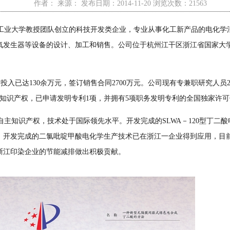
作者： 来源： 发布日期：2014-11-20 浏览次数：21563
业大学教授团队创立的科技开发类企业，专业从事化工新产品的电化学
发生器等设备的设计、加工和销售。公司位于杭州江干区浙江省国家大学科技
投入已达130余万元，签订销售合同2700万元。公司现有专兼职研究人员
主知识产权，已申请发明专利1项，并拥有5项职务发明专利的全国独家许
知识产权，技术处于国际领先水平。开发完成的SLWA－120型丁二
，开发完成的二氯吡啶甲酸电化学生产技术已在浙江一企业得到应用，目
浙江印染企业的节能减排做出积极贡献。