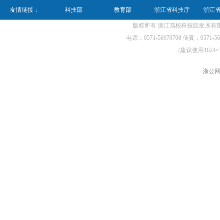
友情链接：
科技部
教育部
浙江省科技厅
浙江
版权所有 浙江高校科技园发展有限公
电话：0571-56970708 传真：0571-56970
(建议使用1024×
浙公网安